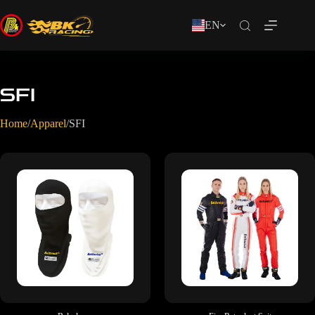
EN
SFI
Home
/
Apparel
/
SFI