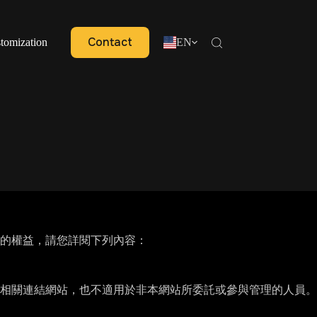
Contact
tomization
EN
的權益，請您詳閱下列內容：
相關連結網站，也不適用於非本網站所委託或參與管理的人員。