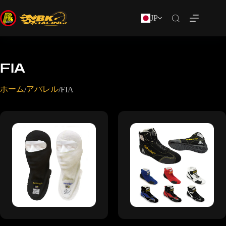
JP
FIA
ホーム
アパレル
/
/
FIA