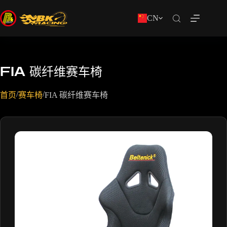
CN
FIA 碳纤维赛车椅
/
/
首页
赛车椅
FIA 碳纤维赛车椅